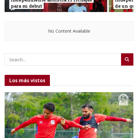
para su debut
de un gol
No Content Available
Los más vistos