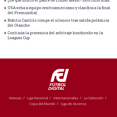
¿De qué murió el padre de Lionel Messi? Esto informan
USA echa a equipo centroamericano y clasifica a la final
del Premundial
Rubilio Castillo rompe el silencio tras salida polémica
del Olancho
Continúa la presencia del arbitraje hondureño en la
Leagues Cup
Noticias
Liga Nacional
Internacionales
La Selección
Copa del Mundo
Liga de Ascenso