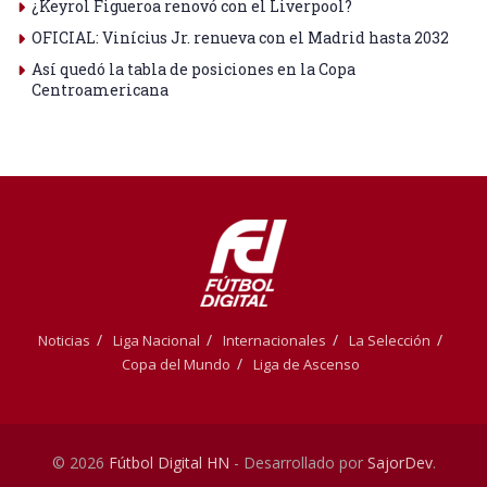
¿Keyrol Figueroa renovó con el Liverpool?
OFICIAL: Vinícius Jr. renueva con el Madrid hasta 2032
Así quedó la tabla de posiciones en la Copa
Centroamericana
Noticias
Liga Nacional
Internacionales
La Selección
Copa del Mundo
Liga de Ascenso
© 2026
Fútbol Digital HN
- Desarrollado por
SajorDev
.