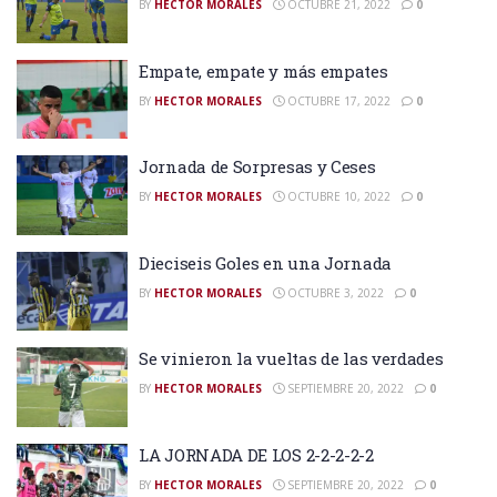
BY
HECTOR MORALES
OCTUBRE 21, 2022
0
Empate, empate y más empates
BY
HECTOR MORALES
OCTUBRE 17, 2022
0
Jornada de Sorpresas y Ceses
BY
HECTOR MORALES
OCTUBRE 10, 2022
0
Dieciseis Goles en una Jornada
BY
HECTOR MORALES
OCTUBRE 3, 2022
0
Se vinieron la vueltas de las verdades
BY
HECTOR MORALES
SEPTIEMBRE 20, 2022
0
LA JORNADA DE LOS 2-2-2-2-2
BY
HECTOR MORALES
SEPTIEMBRE 20, 2022
0