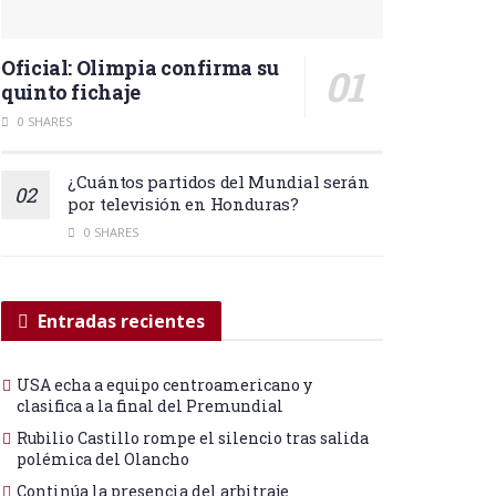
Oficial: Olimpia confirma su
quinto fichaje
0 SHARES
¿Cuántos partidos del Mundial serán
por televisión en Honduras?
0 SHARES
Entradas recientes
USA echa a equipo centroamericano y
clasifica a la final del Premundial
Rubilio Castillo rompe el silencio tras salida
polémica del Olancho
Continúa la presencia del arbitraje