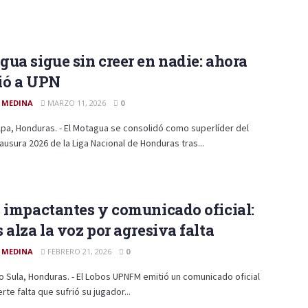
ua sigue sin creer en nadie: ahora
ió a UPN
 MEDINA
MARZO 11, 2026
0
pa, Honduras. - El Motagua se consolidó como superlíder del
ausura 2026 de la Liga Nacional de Honduras tras...
 impactantes y comunicado oficial:
 alza la voz por agresiva falta
 MEDINA
FEBRERO 21, 2026
0
 Sula, Honduras. - El Lobos UPNFM emitió un comunicado oficial
erte falta que sufrió su jugador...