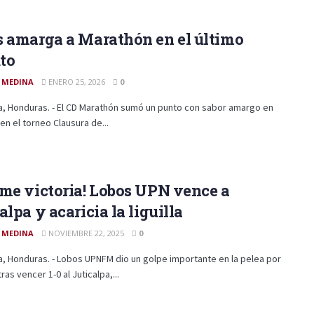
 amarga a Marathón en el último
to
 MEDINA
ENERO 25, 2026
0
a, Honduras. - El CD Marathón sumó un punto con sabor amargo en
en el torneo Clausura de...
me victoria! Lobos UPN vence a
alpa y acaricia la liguilla
 MEDINA
NOVIEMBRE 22, 2025
0
, Honduras. - Lobos UPNFM dio un golpe importante en la pelea por
a tras vencer 1-0 al Juticalpa,...