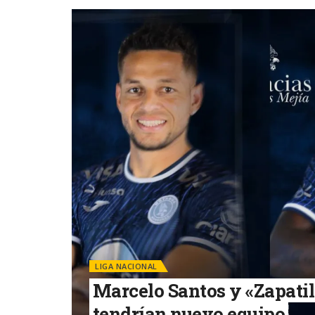
LIGA NACIONAL
Marcelo Santos y «Zapatil
tendrían nuevo equipo