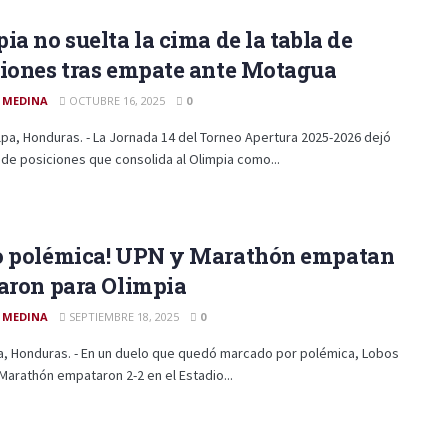
ia no suelta la cima de la tabla de
ciones tras empate ante Motagua
 MEDINA
OCTUBRE 16, 2025
0
pa, Honduras. - La Jornada 14 del Torneo Apertura 2025-2026 dejó
 de posiciones que consolida al Olimpia como...
o polémica! UPN y Marathón empatan
aron para Olimpia
 MEDINA
SEPTIEMBRE 18, 2025
0
a, Honduras. - En un duelo que quedó marcado por polémica, Lobos
arathón empataron 2-2 en el Estadio...