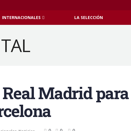
INTERNACIONALES
LA SELECCIÓN
e Real Madrid para
rcelona
0
0
0
cionales
,
Noticias