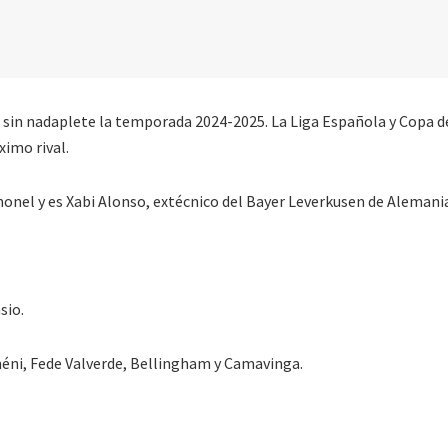
ó sin nadaplete la temporada 2024-2025. La Liga Española y Copa d
imo rival.
onel y es Xabi Alonso, extécnico del Bayer Leverkusen de Alemani
sio.
éni, Fede Valverde, Bellingham y Camavinga.