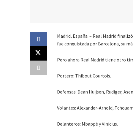
Madrid, España. – Real Madrid finaliz
fue conquistada por Barcelona, su máx
Pero ahora Real Madrid tiene otro tim
Portero: Thibout Courtois.
Defensas: Dean Huijsen, Rudiger, Asen
Volantes: Alexander-Arnold, Tchouam
Delanteros: Mbappé y Vinicius.