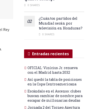
0 SHARES
¿Cuántos partidos del
Mundial serán por
televisión en Honduras?
el Rey
0 SHARES
a.
Entradas recientes
OFICIAL: Vinícius Jr. renueva
con el Madrid hasta 2032
Así quedó la tabla de posiciones
en la Copa Centroamericana
Escándalo en el Ascenso: clubes
buscan cambiar de nombre para
escapar de millonarias deudas
Jornada 2 del Torneo Apertura