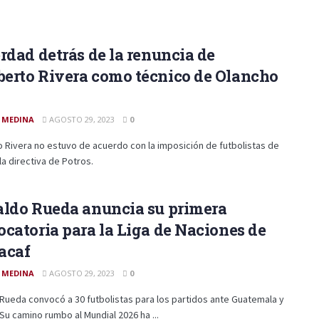
rdad detrás de la renuncia de
erto Rivera como técnico de Olancho
 MEDINA
AGOSTO 29, 2023
0
Rivera no estuvo de acuerdo con la imposición de futbolistas de
la directiva de Potros.
aldo Rueda anuncia su primera
catoria para la Liga de Naciones de
acaf
 MEDINA
AGOSTO 29, 2023
0
Rueda convocó a 30 futbolistas para los partidos ante Guatemala y
Su camino rumbo al Mundial 2026 ha ...