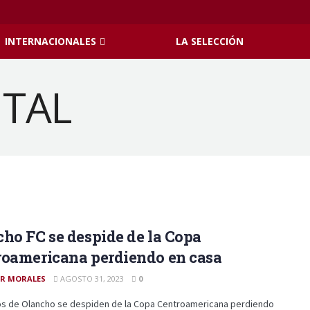
INTERNACIONALES
LA SELECCIÓN
ho FC se despide de la Copa
roamericana perdiendo en casa
R MORALES
AGOSTO 31, 2023
0
os de Olancho se despiden de la Copa Centroamericana perdiendo