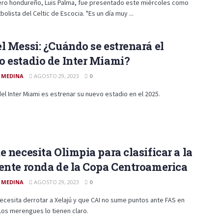
tero hondureño, Luis Palma, fue presentado este miércoles como
bolista del Celtic de Escocia. "Es un día muy ...
l Messi: ¿Cuándo se estrenará el
 estadio de Inter Miami?
 MEDINA
AGOSTO 29, 2023
0
el Inter Miami es estrenar su nuevo estadio en el 2025.
e necesita Olimpia para clasificar a la
ente ronda de la Copa Centroamerica
 MEDINA
AGOSTO 29, 2023
0
ecesita derrotar a Xelajú y que CAI no sume puntos ante FAS en
os merengues lo tienen claro.