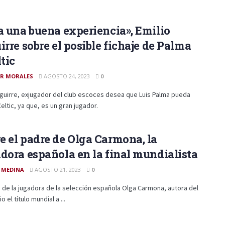
a una buena experiencia», Emilio
irre sobre el posible fichaje de Palma
ltic
R MORALES
AGOSTO 24, 2023
0
aguirre, exjugador del club escoces desea que Luis Palma pueda
Celtic, ya que, es un gran jugador.
 el padre de Olga Carmona, la
dora española en la final mundialista
 MEDINA
AGOSTO 21, 2023
0
a de la jugadora de la selección española Olga Carmona, autora del
o el título mundial a ...