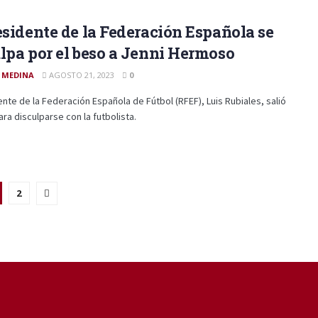
esidente de la Federación Española se
lpa por el beso a Jenni Hermoso
 MEDINA
AGOSTO 21, 2023
0
ente de la Federación Española de Fútbol (RFEF), Luis Rubiales, salió
ara disculparse con la futbolista.
2