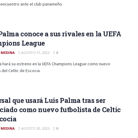
 encuentro ante el club panameño.
Palma conoce a sus rivales en la UEFA
pions League
 MEDINA
AGOSTO 31, 2023
0
ma hará su estreno en la UEFA Champions League como nuevo
a del Celtic de Escocia.
rsal que usará Luis Palma tras ser
iado como nuevo futbolista de Celtic
cocia
 MEDINA
AGOSTO 30, 2023
0