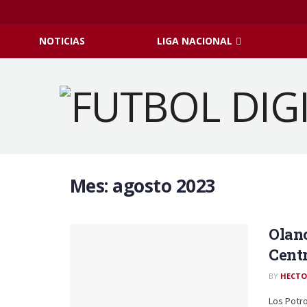
NOTICIAS
LIGA NACIONAL
Mes:
agosto 2023
Olanc
Cent
BY
HECTO
Los Potr