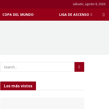
sábado, agosto 8, 2026
COPA DEL MUNDO
LIGA DE ASCENSO
Los más vistos