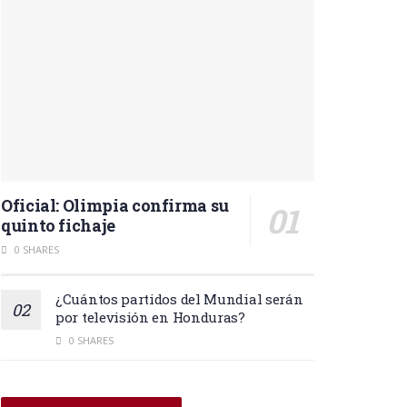
Oficial: Olimpia confirma su
quinto fichaje
0 SHARES
¿Cuántos partidos del Mundial serán
por televisión en Honduras?
0 SHARES