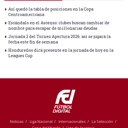
Así quedó la tabla de posiciones en la Copa
Centroamericana
Escándalo en el Ascenso: clubes buscan cambiar de
nombre para escapar de millonarias deudas
Jornada 2 del Torneo Apertura 2026: así se jugará la
fecha este fin de semana
Hondureños dirá presente en la jornada de hoy en la
Leagues Cup
Noticias
Liga Nacional
Internacionales
La Selección
Copa del Mundo
Liga de Ascenso