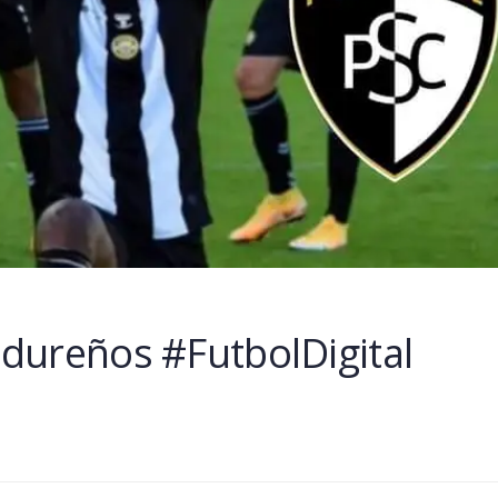
dureños #FutbolDigital