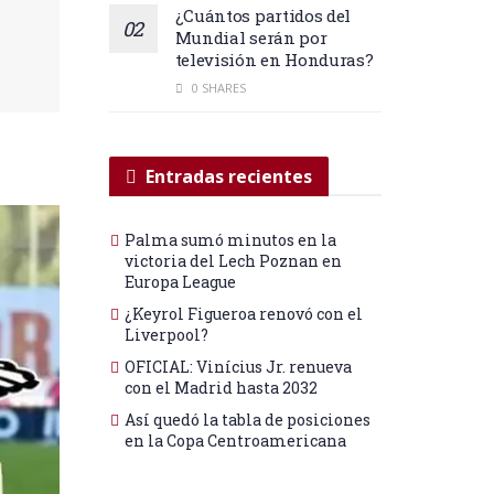
¿Cuántos partidos del
Mundial serán por
televisión en Honduras?
0 SHARES
Entradas recientes
Palma sumó minutos en la
victoria del Lech Poznan en
Europa League
¿Keyrol Figueroa renovó con el
Liverpool?
OFICIAL: Vinícius Jr. renueva
con el Madrid hasta 2032
Así quedó la tabla de posiciones
en la Copa Centroamericana