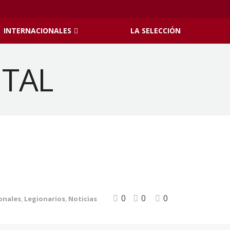
INTERNACIONALES
LA SELECCIÓN
0
0
0
onales
,
Legionarios
,
Noticias