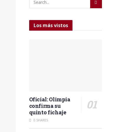
Los más vistos
Oficial: Olimpia
confirma su
quinto fichaje
0 SHARES