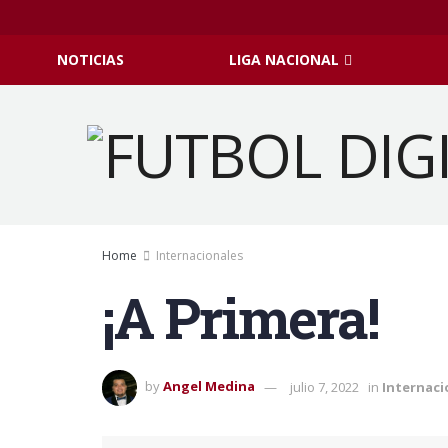
NOTICIAS
LIGA NACIONAL
Home
Internacionales
¡A Primera!
by
Angel Medina
julio 7, 2022
in
Internaci