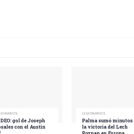
GIONARIOS
LEGIONARIOS
DEO: gol de Joseph
Palma sumó minutos 
sales con el Austin
la victoria del Lech
C
Poznan en Europa