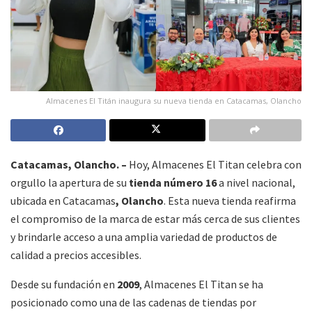
Almacenes El Titán inaugura su nueva tienda en Catacamas, Olancho
Catacamas, Olancho. –
Hoy, Almacenes El Titan celebra con
orgullo la apertura de su
tienda número 16
a nivel nacional,
ubicada en Catacamas
, Olancho
. Esta nueva tienda reafirma
el compromiso de la marca de estar más cerca de sus clientes
y brindarle acceso a una amplia variedad de productos de
calidad a precios accesibles.
Desde su fundación en
2009
, Almacenes El Titan se ha
posicionado como una de las cadenas de tiendas por