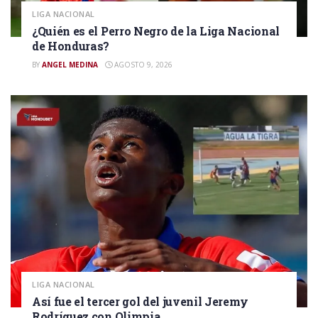
LIGA NACIONAL
¿Quién es el Perro Negro de la Liga Nacional
de Honduras?
BY
ANGEL MEDINA
AGOSTO 9, 2026
LIGA NACIONAL
Así fue el tercer gol del juvenil Jeremy
Rodríguez con Olimpia