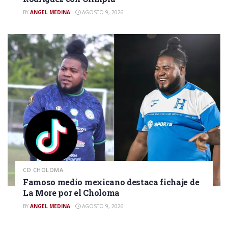
BY
ANGEL MEDINA
AGOSTO 9, 2026
CD CHOLOMA
Famoso medio mexicano destaca fichaje de
La More por el Choloma
BY
ANGEL MEDINA
AGOSTO 9, 2026