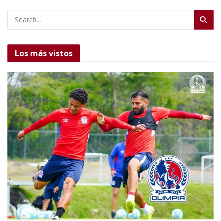
Los más vistos