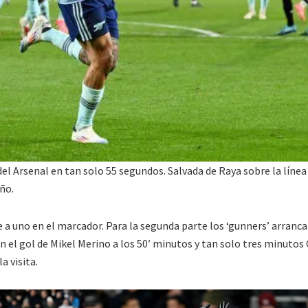
del Arsenal en tan solo 55 segundos. Salvada de Raya sobre la línea
ño.
 a uno en el marcador. Para la segunda parte los ‘gunners’ arranc
n el gol de Mikel Merino a los 50′ minutos y tan solo tres minutos
a visita.