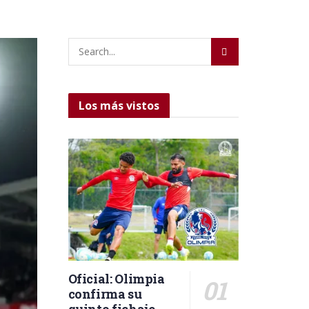
Los más vistos
Oficial: Olimpia
confirma su
quinto fichaje