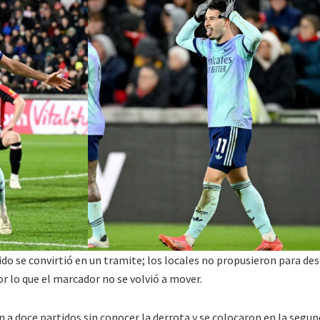
tido se convirtió en un tramite; los locales no propusieron para de
 por lo que el marcador no se volvió a mover.
n a doce partidos sin conocer la derrota y se colocaron en la segu