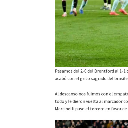
Pasamos del 2-0 del Brentford al 1-1 
acabó con el grito sagrado del brasile
Al descanso nos fuimos con el empate
todo y le dieron vuelta al marcador co
Martinelli puso el tercero en favor de l