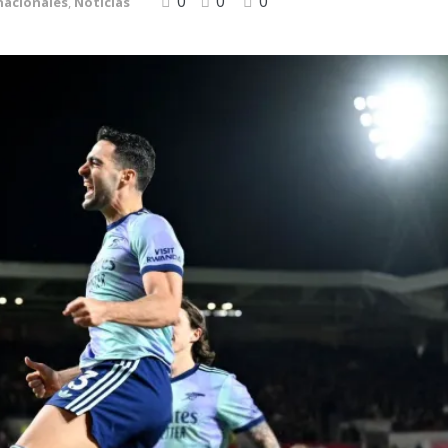
0
0
0
nacionales
,
Noticias