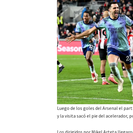
Luego de los goles del Arsenal el par
y la visita sacó el pie del acelerador,
Los dirigidos por Mikel Arteta llegaro