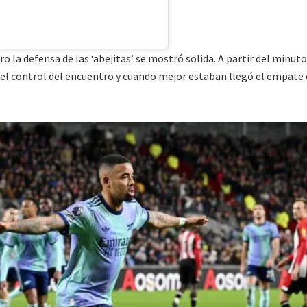
o la defensa de las ‘abejitas’ se mostró solida. A partir del minuto
l control del encuentro y cuando mejor estaban llegó el empate 