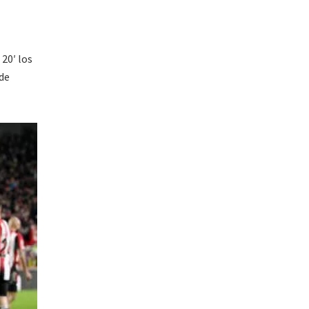
 20′ los
de