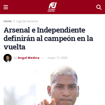
Home
Liga de Ascenso
Arsenal e Independiente
definirán al campeón en la
vuelta
by
Angel Medina
mayo 17, 2025