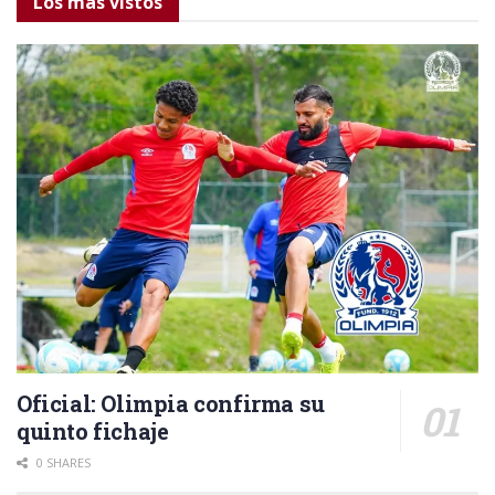
Los más vistos
Oficial: Olimpia confirma su
quinto fichaje
0 SHARES