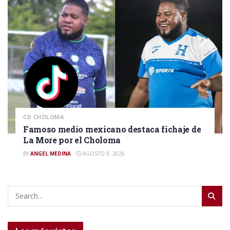
CD CHOLOMA
Famoso medio mexicano destaca fichaje de
La More por el Choloma
BY
ANGEL MEDINA
AGOSTO 9, 2026