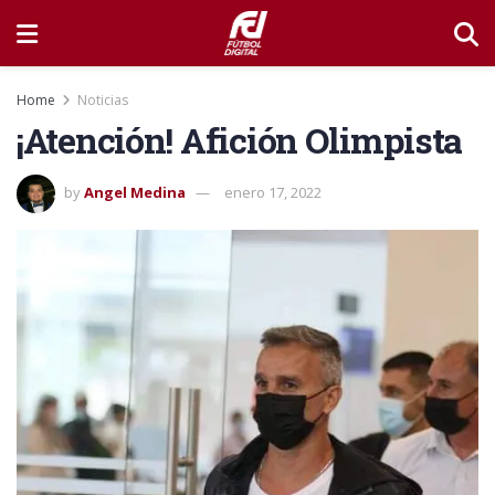
Home
Noticias
¡Atención! Afición Olimpista
by
Angel Medina
enero 17, 2022