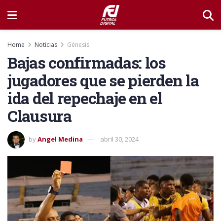
Home
Noticias
Génesis
Bajas confirmadas: los
jugadores que se pierden la
ida del repechaje en el
Clausura
by
Angel Medina
abril 30, 2024