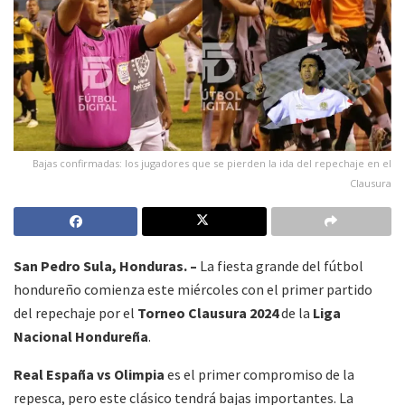
Bajas confirmadas: los jugadores que se pierden la ida del repechaje en el
Clausura
San Pedro Sula, Honduras. –
La fiesta grande del fútbol
hondureño comienza este miércoles con el primer partido
del repechaje por el
Torneo Clausura 2024
de la
Liga
Nacional Hondureña
.
Real España vs Olimpia
es el primer compromiso de la
repesca, pero este clásico tendrá bajas importantes. La