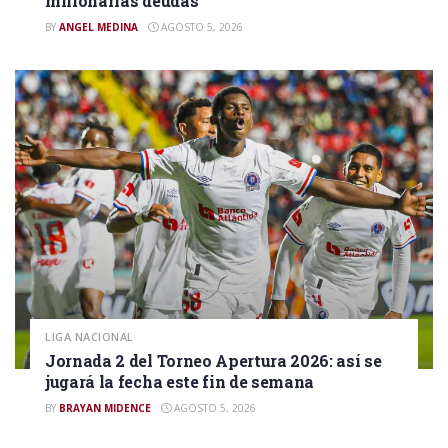
millonarias deudas
BY
ANGEL MEDINA
AGOSTO 5, 2026
LIGA NACIONAL
Jornada 2 del Torneo Apertura 2026: así se
jugará la fecha este fin de semana
BY
BRAYAN MIDENCE
AGOSTO 5, 2026