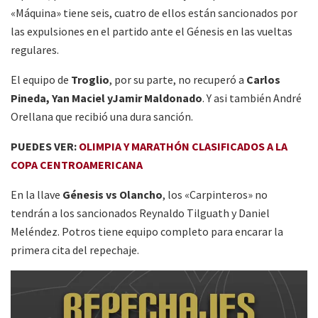
«Máquina» tiene seis, cuatro de ellos están sancionados por
las expulsiones en el partido ante el Génesis en las vueltas
regulares.
El equipo de
Troglio
, por su parte, no recuperó a
Carlos
Pineda, Yan Maciel yJamir Maldonado
. Y asi también André
Orellana que recibió una dura sanción.
PUEDES VER:
OLIMPIA Y MARATHÓN CLASIFICADOS A LA
COPA CENTROAMERICANA
En la llave
Génesis vs Olancho
, los «Carpinteros» no
tendrán a los sancionados Reynaldo Tilguath y Daniel
Meléndez. Potros tiene equipo completo para encarar la
primera cita del repechaje.