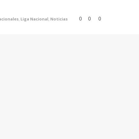
0
0
0
acionales
,
Liga Nacional
,
Noticias