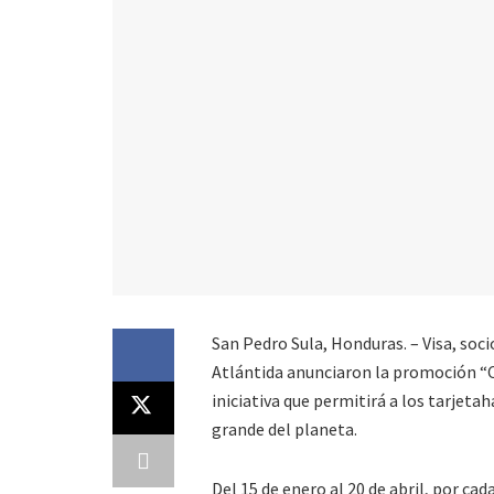
San Pedro Sula, Honduras. – Visa, soci
Atlántida anunciaron la promoción “Co
iniciativa que permitirá a los tarjeta
grande del planeta.
Del 15 de enero al 20 de abril, por ca