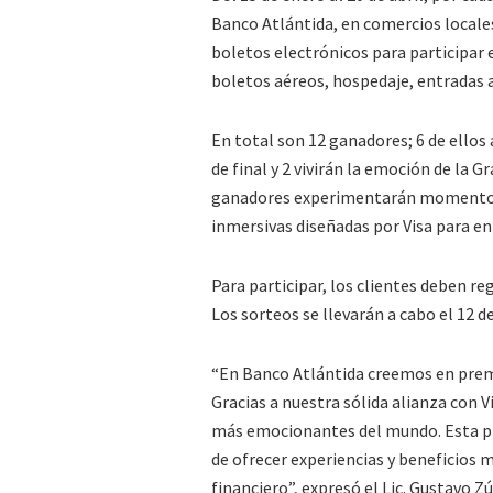
Banco Atlántida, en comercios locales
boletos electrónicos para participar
boletos aéreos, hospedaje, entradas a 
En total son 12 ganadores; 6 de ellos 
de final y 2 vivirán la emoción de la 
ganadores experimentarán momentos ex
inmersivas diseñadas por Visa para enr
Para participar, los clientes deben re
Los sorteos se llevarán a cabo el 12 de
“En Banco Atlántida creemos en premia
Gracias a nuestra sólida alianza con 
más emocionantes del mundo. Esta pr
de ofrecer experiencias y beneficios
financiero”, expresó el Lic. Gustavo 