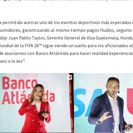
ha permitido acercar uno de los eventos deportivos más esperados 
umidores, garantizando al mismo tiempo pagos fluidos, seguros
dijo Juan Pablo Taylor, Gerente General de Visa Guatemala, Hondu
Mundial de la FIFA 26™ sigue siendo un sueño para los aficionados al
 asociarnos con Banco Atlántida para hacer realidad experiencia
so a la vez”.