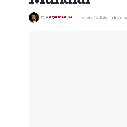
by
Angel Medina
enero 16, 2026
in
Intern