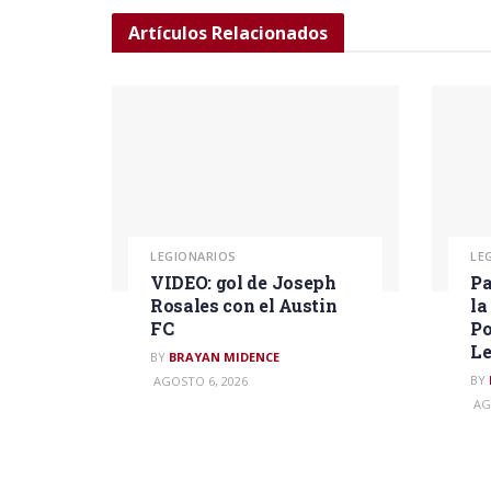
Artículos
Relacionados
LEGIONARIOS
LE
VIDEO: gol de Joseph
Pa
Rosales con el Austin
la
FC
Po
L
BY
BRAYAN MIDENCE
BY
AGOSTO 6, 2026
AG