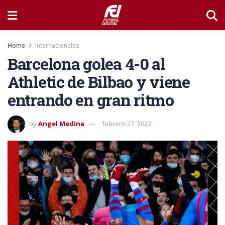
Home
Internacionales
Barcelona golea 4-0 al
Athletic de Bilbao y viene
entrando en gran ritmo
by
Angel Medina
febrero 27, 2022