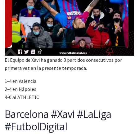
El Equipo de Xavi ha ganado 3 partidos consecutivos por
primera vez en la presente temporada.
1-4 en Valencia
2-4 en Nápoles
4-0 al ATHLETIC
Barcelona #Xavi #LaLiga
#FutbolDigital