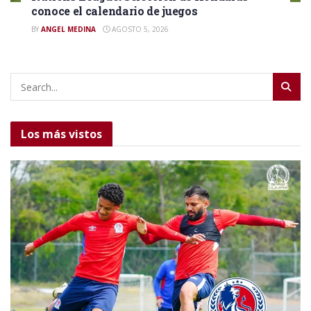
conoce el calendario de juegos
BY
ANGEL MEDINA
AGOSTO 5, 2026
Los más vistos