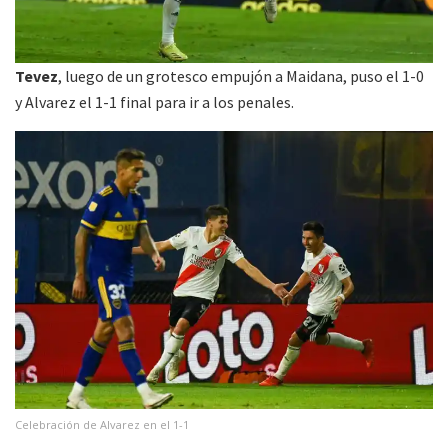
Tevez
, luego de un grotesco empujón a Maidana, puso el 1-0
y Alvarez el 1-1 final para ir a los penales.
Celebración de Alvarez en el 1-1