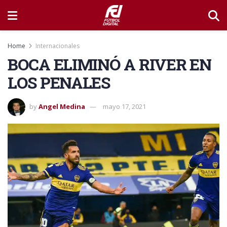
Home
Internacionales
BOCA ELIMINÓ A RIVER EN
LOS PENALES
by
Angel Medina
mayo 17, 2021