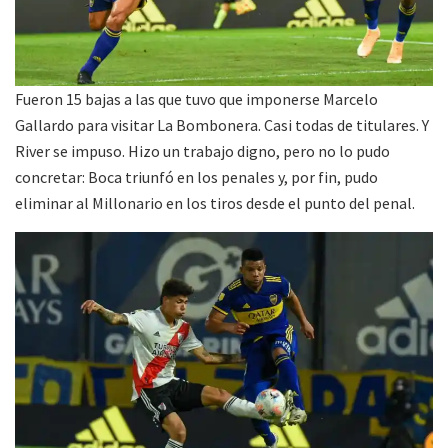
Fueron 15 bajas a las que tuvo que imponerse Marcelo
Gallardo para visitar La Bombonera. Casi todas de titulares. Y
River se impuso. Hizo un trabajo digno, pero no lo pudo
concretar: Boca triunfó en los penales y, por fin, pudo
eliminar al Millonario en los tiros desde el punto del penal.