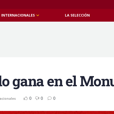
INTERNACIONALES
LA SELECCIÓN
lo gana en el Mon
0
0
0
acionales