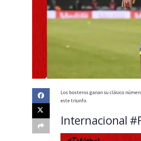
Los bosteros ganan su clásico número 9
este triunfo.
Internacional #F