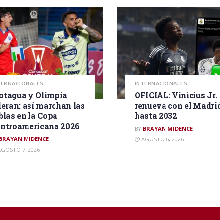
TERNACIONALES
INTERNACIONALES
tagua y Olimpia
OFICIAL: Vinícius Jr.
deran: así marchan las
renueva con el Madri
blas en la Copa
hasta 2032
ntroamericana 2026
BY
BRAYAN MIDENCE
BRAYAN MIDENCE
AGOSTO 6, 2026
GOSTO 7, 2026