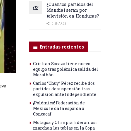
¿Cuántos partidos del
Mundial serán por
televisión en Honduras?
0 SHARES
Entradas recientes
Cristian Sacaza tiene nuevo
equipo tras polémica salida del
Marathón
Carlos “Chuy” Pérez recibe dos
leva
partidos de suspensión tras
expulsión ante Independiente
¡Polémica! Federación de
México le da la espalda a
Concacaf
Motagua y Olimpia lideran: así
marchan las tablas en la Copa