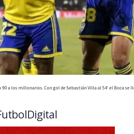
0 a los millonarios. Con gol de Sebastián Villa al 54′ el Boca se l
utbolDigital