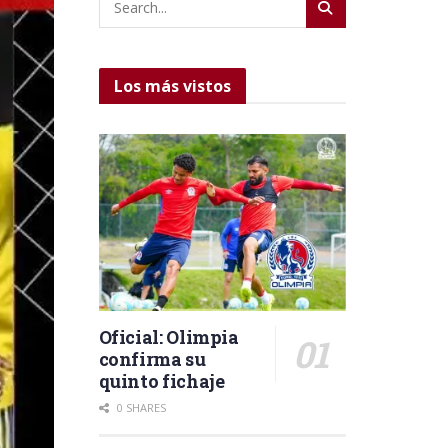
Los más vistos
Oficial: Olimpia
confirma su
quinto fichaje
0 SHARES