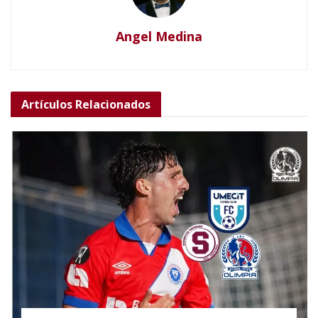
Angel Medina
Artículos
Relacionados