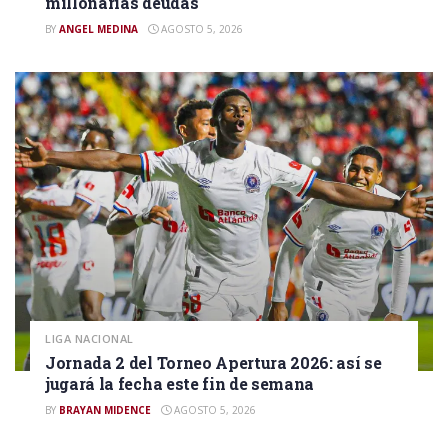
millonarias deudas
BY
ANGEL MEDINA
AGOSTO 5, 2026
LIGA NACIONAL
Jornada 2 del Torneo Apertura 2026: así se
jugará la fecha este fin de semana
BY
BRAYAN MIDENCE
AGOSTO 5, 2026