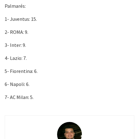
Palmarés:
1- Juventus: 15.
2- ROMA: 9.
3- Inter: 9.
4- Lazio: 7.
5- Fiorentina: 6.
6- Napoli: 6.
7- AC Milan: 5.