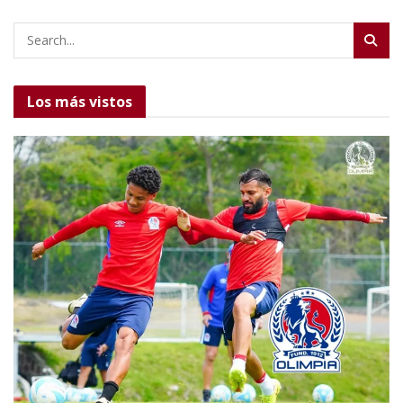
Los más vistos