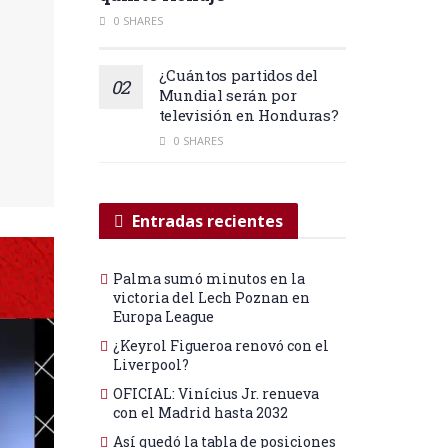
0 SHARES
¿Cuántos partidos del
Mundial serán por
televisión en Honduras?
0 SHARES
Entradas recientes
Palma sumó minutos en la
victoria del Lech Poznan en
Europa League
¿Keyrol Figueroa renovó con el
Liverpool?
OFICIAL: Vinícius Jr. renueva
con el Madrid hasta 2032
Así quedó la tabla de posiciones