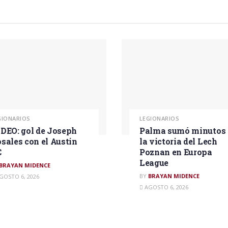
GIONARIOS
LEGIONARIOS
DEO: gol de Joseph
Palma sumó minutos 
sales con el Austin
la victoria del Lech
C
Poznan en Europa
League
BRAYAN MIDENCE
BY
BRAYAN MIDENCE
GOSTO 6, 2026
AGOSTO 6, 2026