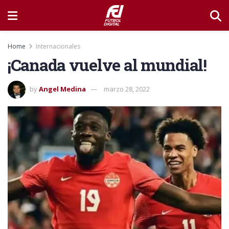
Home
Internacionales
¡Canada vuelve al mundial!
by
Angel Medina
marzo 28, 2022