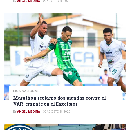
BY
ANGEL MEDINA
AGOSTO 8, 2026
LIGA NACIONAL
Marathón reclamó dos jugadas contra el
VAR: empate en el Excélsior
BY
ANGEL MEDINA
AGOSTO 8, 2026