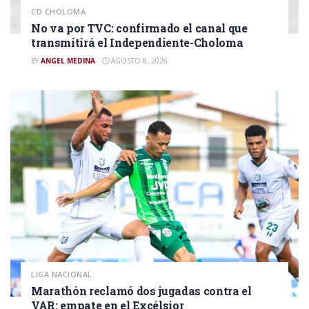
CD CHOLOMA
No va por TVC: confirmado el canal que
transmitirá el Independiente-Choloma
BY
ANGEL MEDINA
AGOSTO 8, 2026
LIGA NACIONAL
Marathón reclamó dos jugadas contra el
VAR: empate en el Excélsior