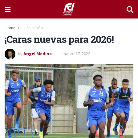
Home
La Selección
¡Caras nuevas para 2026!
by
Angel Medina
marzo 17, 2022