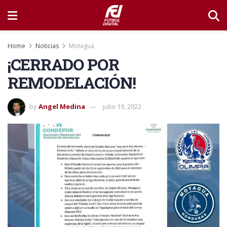
Home
Noticias
Motagua
¡CERRADO POR
REMODELACIÓN!
by
Angel Medina
julio 19, 2022