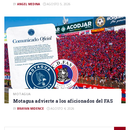
BY
ANGEL MEDINA
AGOSTO 5, 2026
MOTAGUA
Motagua advierte a los aficionados del FAS
BY
BRAYAN MIDENCE
AGOSTO 4, 2026