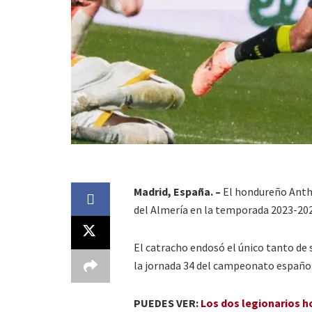
Madrid, España. –
El hondureño Antho
del Almería en la temporada 2023-202
El catracho endosó el único tanto de s
la jornada 34 del campeonato español
PUEDES VER:
Los dos legionarios 