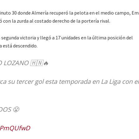
inuto 30 donde Almería recuperó la pelota en el medio campo, E
ó con la zurda al costado derecho de la portería rival.
segunda victoria y llegó a 17 unidades en la última posición del
 está descendido.
 LOZANO 🇭🇳🔥
a su tercer gol esta temporada en La Liga con el
DOS 😤
HMPmQUfwD