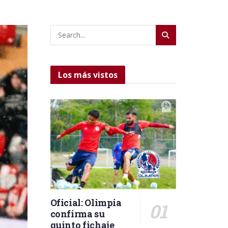
Los más vistos
Oficial: Olimpia
confirma su
quinto fichaje