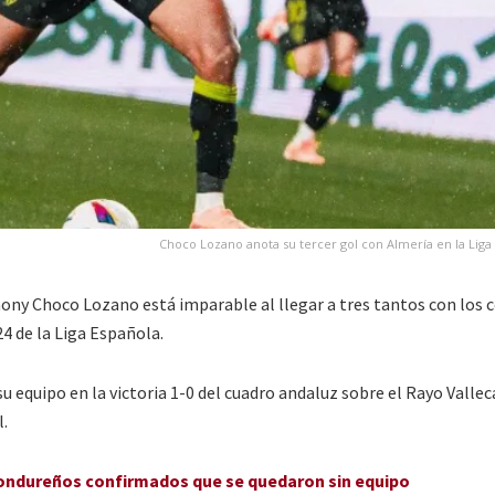
Choco Lozano anota su tercer gol con Almería en la Liga
ny Choco Lozano está imparable al llegar a tres tantos con los 
4 de la Liga Española.
u equipo en la victoria 1-0 del cuadro andaluz sobre el Rayo Valle
.
hondureños confirmados que se quedaron sin equipo