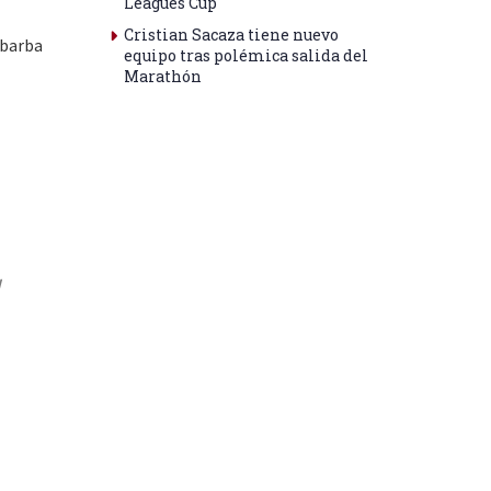
Leagues Cup
Cristian Sacaza tiene nuevo
mbarba
equipo tras polémica salida del
Marathón