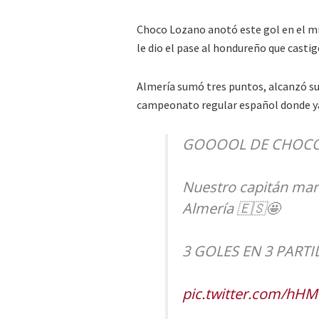
Choco Lozano anotó este gol en el m
le dio el pase al hondureño que castig
Almería sumó tres puntos, alcanzó su 
campeonato regular español donde ya
GOOOOL DE CHOCO
Nuestro capitán marc
Almería 🇪🇸🤩
3 GOLES EN 3 PARTI
pic.twitter.com/h