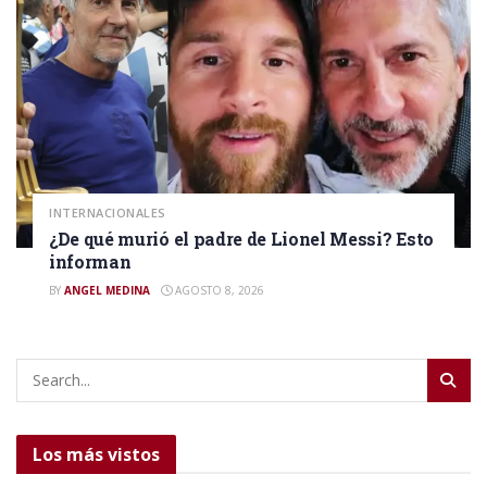
INTERNACIONALES
¿De qué murió el padre de Lionel Messi? Esto
informan
BY
ANGEL MEDINA
AGOSTO 8, 2026
Los más vistos