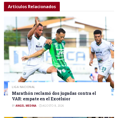
Artículos
Relacionados
LIGA NACIONAL
Marathón reclamó dos jugadas contra el
VAR: empate en el Excélsior
BY
ANGEL MEDINA
AGOSTO 8, 2026