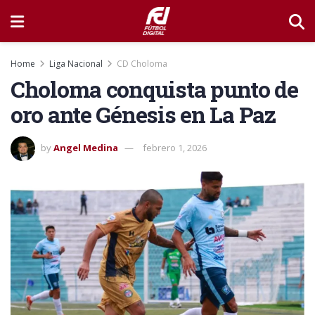
Home
Liga Nacional
CD Choloma
Choloma conquista punto de
oro ante Génesis en La Paz
by
Angel Medina
febrero 1, 2026