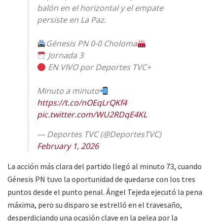
balón en el horizontal y el empate
persiste en La Paz.
Génesis PN 0-0 Choloma
Jornada 3
EN VIVO por Deportes TVC+
Minuto a minuto
https://t.co/nOEqLrQKf4
pic.twitter.com/WU2RDqE4KL
— Deportes TVC (@DeportesTVC)
February 1, 2026
La acción más clara del partido llegó al minuto 73, cuando
Génesis PN tuvo la oportunidad de quedarse con los tres
puntos desde el punto penal. Ángel Tejeda ejecutó la pena
máxima, pero su disparo se estrelló en el travesaño,
desperdiciando una ocasión clave en la pelea por la