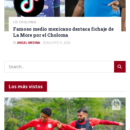
CD CHOLOMA
Famoso medio mexicano destaca fichaje de
La More por el Choloma
BY
ANGEL MEDINA
AGOSTO 9, 2026
Los más vistos