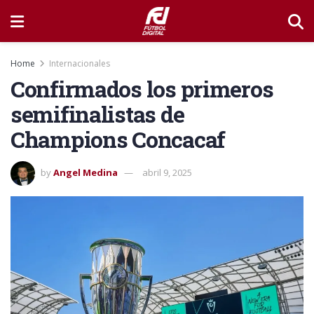
Home
Internacionales
Confirmados los primeros
semifinalistas de
Champions Concacaf
by
Angel Medina
abril 9, 2025