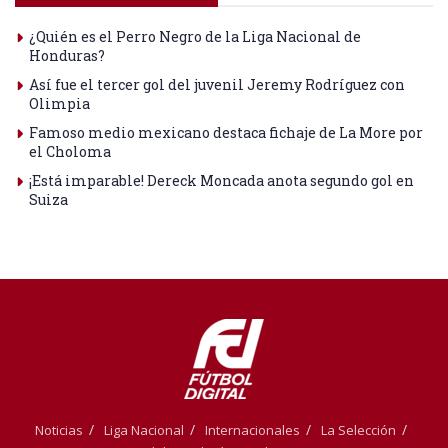
¿Quién es el Perro Negro de la Liga Nacional de
Honduras?
Así fue el tercer gol del juvenil Jeremy Rodríguez con
Olimpia
Famoso medio mexicano destaca fichaje de La More por
el Choloma
¡Está imparable! Dereck Moncada anota segundo gol en
Suiza
Noticias
Liga Nacional
Internacionales
La Selección