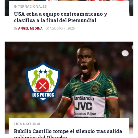
INTERNACIONALES
USA echa a equipo centroamericano y
clasifica a la final del Premundial
BY
ANGEL MEDINA
AGOSTO 7, 2026
LIGA NACIONAL
Rubilio Castillo rompe el silencio tras salida
polémica del Olancho