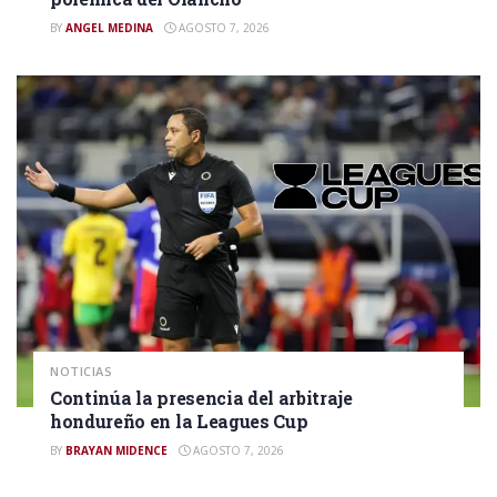
BY
ANGEL MEDINA
AGOSTO 7, 2026
NOTICIAS
Continúa la presencia del arbitraje
hondureño en la Leagues Cup
BY
BRAYAN MIDENCE
AGOSTO 7, 2026