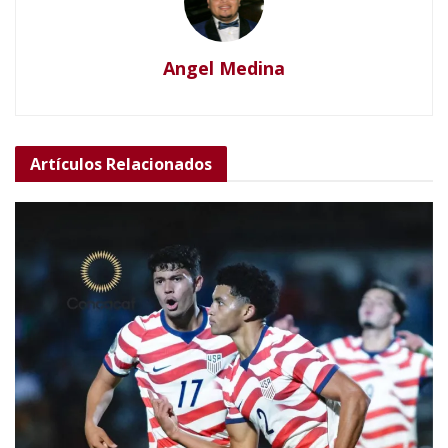
Angel Medina
Artículos
Relacionados