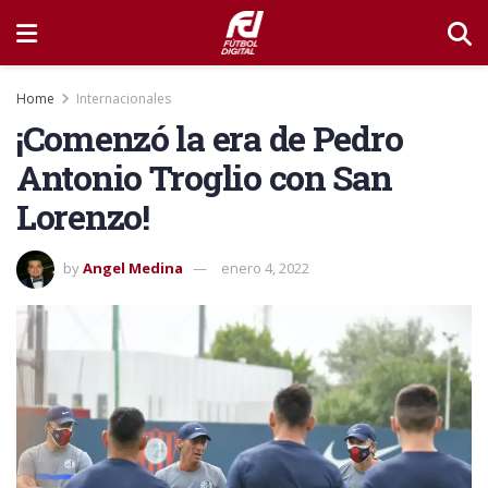
Home
Internacionales
¡Comenzó la era de Pedro
Antonio Troglio con San
Lorenzo!
by
Angel Medina
enero 4, 2022