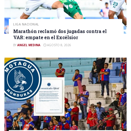
LIGA NACIONAL
Marathón reclamó dos jugadas contra el
VAR: empate en el Excélsior
BY
ANGEL MEDINA
AGOSTO 8, 2026