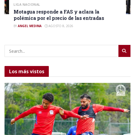
LIGA NACIONAL
Motagua responde a FAS y aclara la
polémica por el precio de las entradas
BY
ANGEL MEDINA
AGOSTO 8, 2026
Los más vistos