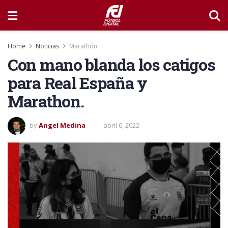
Home
Noticias
Marathón
Con mano blanda los catigos
para Real España y
Marathon.
by
Angel Medina
abril 6, 2022