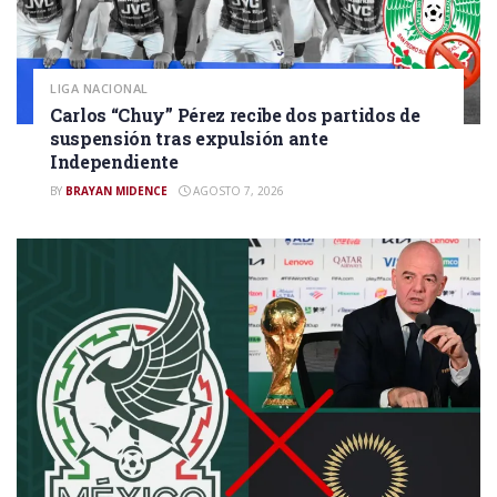
LIGA NACIONAL
Carlos “Chuy” Pérez recibe dos partidos de
suspensión tras expulsión ante
Independiente
BY
BRAYAN MIDENCE
AGOSTO 7, 2026