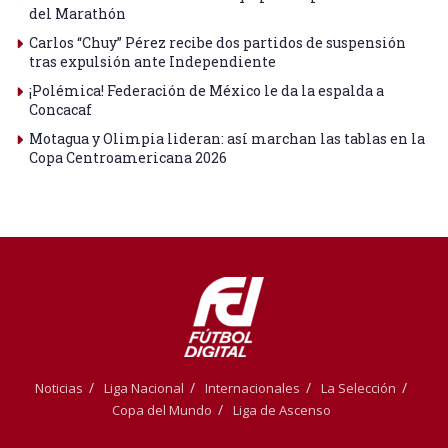
del Marathón
Carlos “Chuy” Pérez recibe dos partidos de suspensión
tras expulsión ante Independiente
¡Polémica! Federación de México le da la espalda a
Concacaf
Motagua y Olimpia lideran: así marchan las tablas en la
Copa Centroamericana 2026
Noticias
Liga Nacional
Internacionales
La Selección
Copa del Mundo
Liga de Ascenso