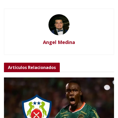
Angel Medina
Artículos
Relacionados