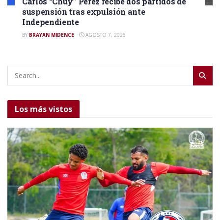
Carlos “Chuy” Pérez recibe dos partidos de
suspensión tras expulsión ante
Independiente
BY
BRAYAN MIDENCE
AGOSTO 7, 2026
Los más vistos