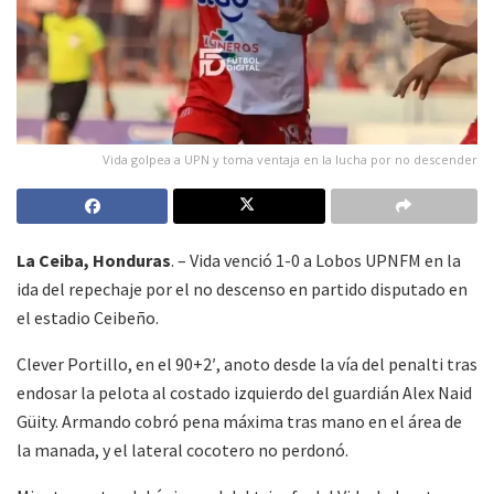
Vida golpea a UPN y toma ventaja en la lucha por no descender
La Ceiba, Honduras
. – Vida venció 1-0 a Lobos UPNFM en la
ida del repechaje por el no descenso en partido disputado en
el estadio Ceibeño.
Clever Portillo, en el 90+2′, anoto desde la vía del penalti tras
endosar la pelota al costado izquierdo del guardián Alex Naid
Güity. Armando cobró pena máxima tras mano en el área de
la manada, y el lateral cocotero no perdonó.