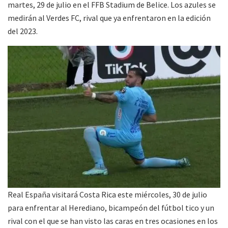
martes, 29 de julio en el FFB Stadium de Belice. Los azules se
medirán al Verdes FC, rival que ya enfrentaron en la edición
del 2023.
Real España visitará Costa Rica este miércoles, 30 de julio
para enfrentar al Herediano, bicampeón del fútbol tico y un
rival con el que se han visto las caras en tres ocasiones en los