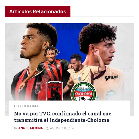
Artículos
Relacionados
CD CHOLOMA
No va por TVC: confirmado el canal que
transmitirá el Independiente-Choloma
BY
ANGEL MEDINA
AGOSTO 8, 2026