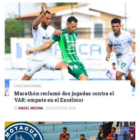
LIGA NACIONAL
Marathón reclamó dos jugadas contra el
VAR: empate en el Excélsior
BY
ANGEL MEDINA
AGOSTO 8, 2026