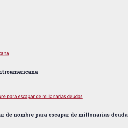
entroamericana
ar de nombre para escapar de millonarias deuda