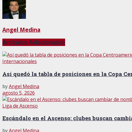
Angel Medina
Artículos
Relacionados
Internacionales
Así quedó la tabla de posiciones en la Copa C
by
Angel Medina
agosto 5, 2026
Liga de Ascenso
Escándalo en el Ascenso: clubes buscan cambi
by
Angel Medina