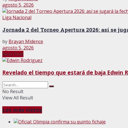
agosto 5, 2026
Liga Nacional
Jornada 2 del Torneo Apertura 2026: así se jug
by
Brayan Midence
agosto 5, 2026
Next Post
Revelado el tiempo que estará de baja Edwin 
No Result
View All Result
Los más vistos