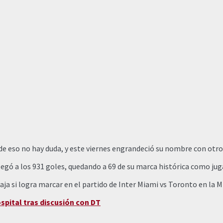
 de eso no hay duda, y este viernes engrandeció su nombre con otro
 llegó a los 931 goles, quedando a 69 de su marca histórica como ju
aja si logra marcar en el partido de Inter Miami vs Toronto en la M
spital tras discusión con DT