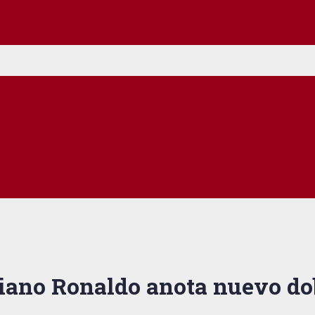
stiano Ronaldo anota nuevo do