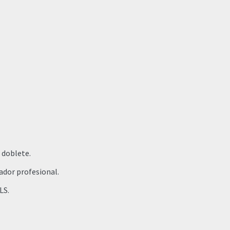
 doblete.
gador profesional.
LS.