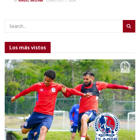
BY
ANGEL MEDINA
AGOSTO 7, 2026
Los más vistos