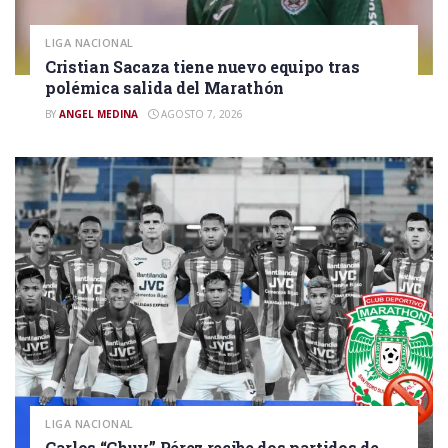
LIGA NACIONAL
Cristian Sacaza tiene nuevo equipo tras
polémica salida del Marathón
BY
ANGEL MEDINA
AGOSTO 7, 2026
LIGA NACIONAL
Carlos “Chuy” Pérez recibe dos partidos de