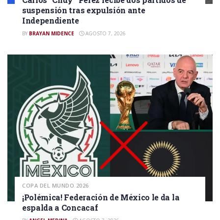
suspensión tras expulsión ante
Independiente
BY
BRAYAN MIDENCE
AGOSTO 7, 2026
COPA DEL MUNDO 2026
¡Polémica! Federación de México le da la
espalda a Concacaf