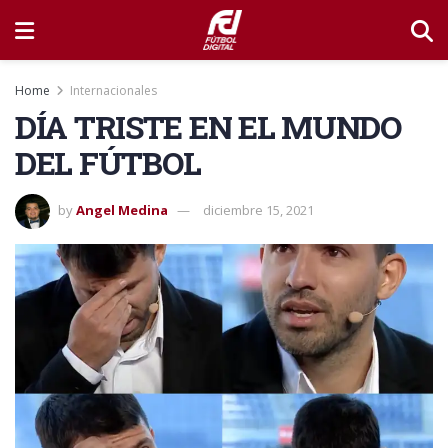
Home
Internacionales
DÍA TRISTE EN EL MUNDO
DEL FÚTBOL
by
Angel Medina
diciembre 15, 2021