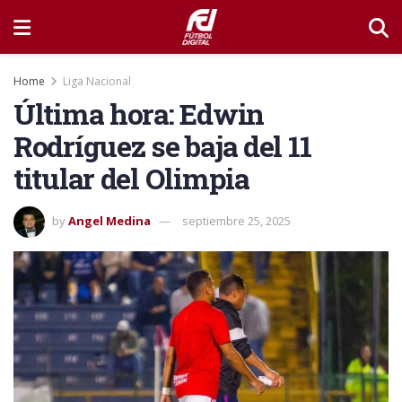
Home
Liga Nacional
Última hora: Edwin
Rodríguez se baja del 11
titular del Olimpia
by
Angel Medina
septiembre 25, 2025