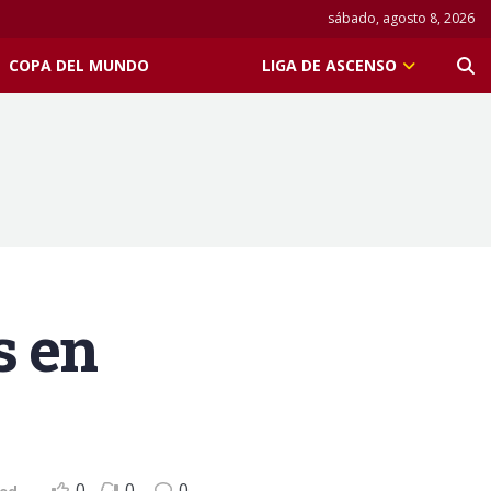
sábado, agosto 8, 2026
COPA DEL MUNDO
LIGA DE ASCENSO
s en
0
0
0
zed