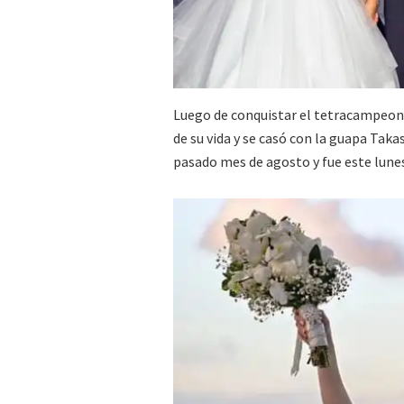
Luego de conquistar el tetracampeona
de su vida y se casó con la guapa Takas
pasado mes de agosto y fue este lunes