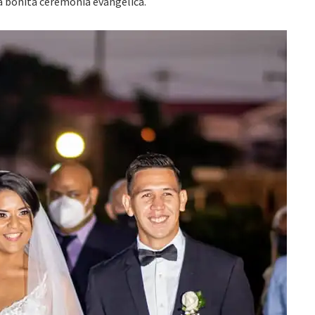
na bonita ceremonia evangélica.