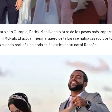
to con Olimpia, Edrick Menjívar dio otro de los pasos más impor
hi McNab. El actual mejor arquero de la Liga se había casado por lo 
 cuando realizó una boda eclésiastica en su natal Roatán.