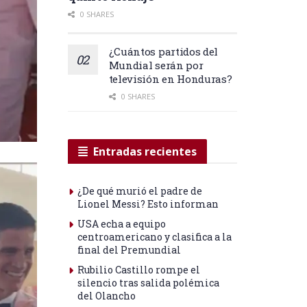
0 SHARES
¿Cuántos partidos del
Mundial serán por
televisión en Honduras?
0 SHARES
Entradas recientes
¿De qué murió el padre de
Lionel Messi? Esto informan
USA echa a equipo
centroamericano y clasifica a la
final del Premundial
Rubilio Castillo rompe el
silencio tras salida polémica
del Olancho