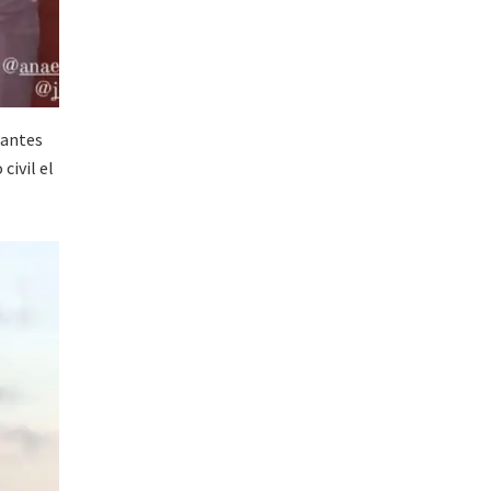
tantes
civil el