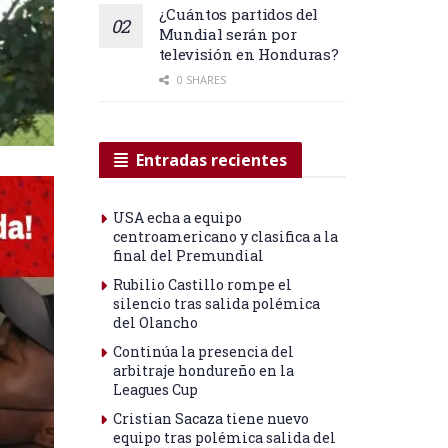
¿Cuántos partidos del
Mundial serán por
televisión en Honduras?
0 SHARES
Entradas recientes
USA echa a equipo
centroamericano y clasifica a la
final del Premundial
Rubilio Castillo rompe el
silencio tras salida polémica
del Olancho
Continúa la presencia del
arbitraje hondureño en la
Leagues Cup
Cristian Sacaza tiene nuevo
equipo tras polémica salida del