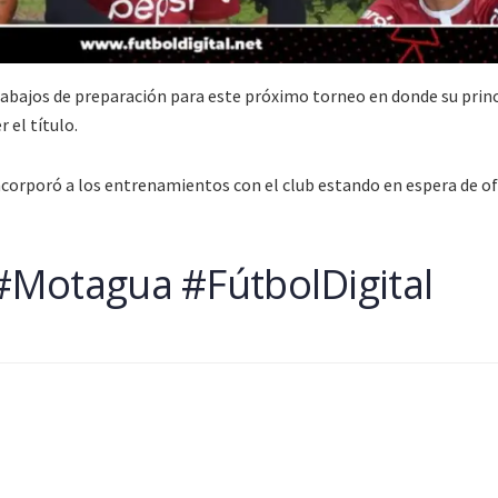
bajos de preparación para este próximo torneo en donde su princ
r el título.
corporó a los entrenamientos con el club estando en espera de o
Motagua #FútbolDigital