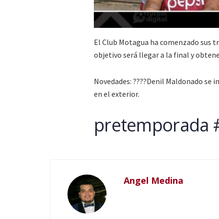
El Club Motagua ha comenzado sus tra
objetivo será llegar a la final y obtene
Novedades: ????Denil Maldonado se in
en el exterior.
pretemporada #
Angel Medina