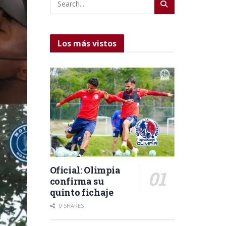
Los más vistos
Oficial: Olimpia
confirma su
quinto fichaje
0 SHARES