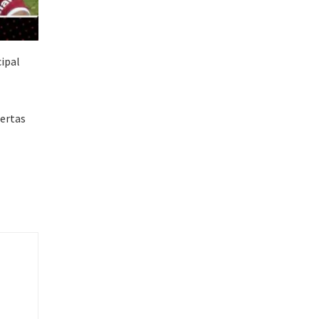
ipal
fertas