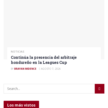
NOTICIAS
Continúa la presencia del arbitraje
hondureño en la Leagues Cup
BY
BRAYAN MIDENCE
AGOSTO 7, 2026
Los más vistos