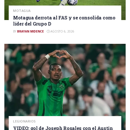
MOTAGUA
Motagua derrota al FAS y se consolida como
líder del Grupo D
BY
BRAYAN MIDENCE
AGOSTO 6, 2026
LEGIONARIOS
VIDEO: gol de Joseph Rosales con el Austin