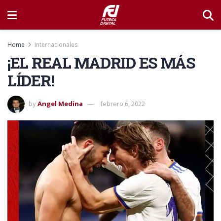
Home
Internacionales
¡EL REAL MADRID ES MÁS
LÍDER!
by
Angel Medina
febrero 6, 2022