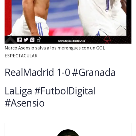
Marco Asensio salva a los merengues con un GOL
ESPECTACULAR.
RealMadrid 1-0 #Granada
LaLiga #FutbolDigital
#Asensio