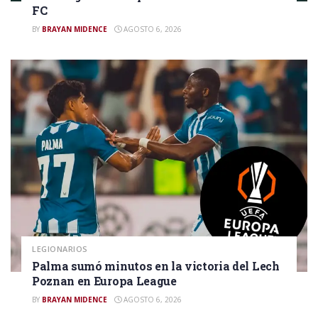
FC
BY
BRAYAN MIDENCE
AGOSTO 6, 2026
LEGIONARIOS
Palma sumó minutos en la victoria del Lech
Poznan en Europa League
BY
BRAYAN MIDENCE
AGOSTO 6, 2026