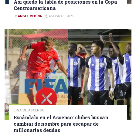
Así quedó la tabla de posiciones en la Copa
Centroamericana
BY
ANGEL MEDINA
AGOSTO 5, 2026
LIGA DE ASCENSO
Escándalo en el Ascenso: clubes buscan
cambiar de nombre para escapar de
millonarias deudas