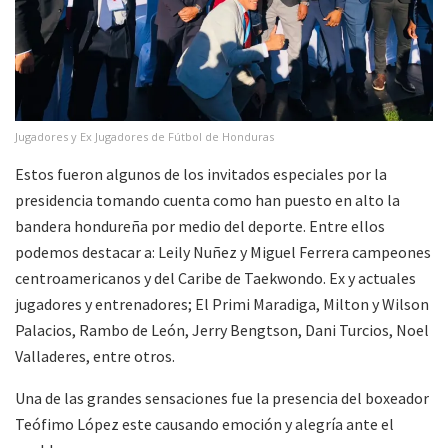
Jugadores y Ex Jugadores de Fútbol de Honduras
Estos fueron algunos de los invitados especiales por la
presidencia tomando cuenta como han puesto en alto la
bandera hondureña por medio del deporte. Entre ellos
podemos destacar a: Leily Nuñez y Miguel Ferrera campeones
centroamericanos y del Caribe de Taekwondo. Ex y actuales
jugadores y entrenadores; El Primi Maradiga, Milton y Wilson
Palacios, Rambo de León, Jerry Bengtson, Dani Turcios, Noel
Valladeres, entre otros.
Una de las grandes sensaciones fue la presencia del boxeador
Teófimo López este causando emoción y alegría ante el