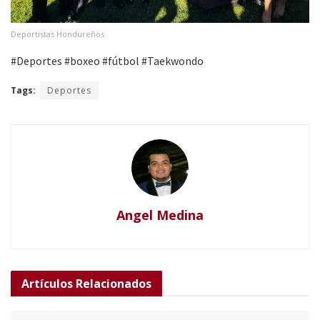
Deportistas Hondureños
#Deportes #boxeo #fútbol #Taekwondo
Tags:
Deportes
Angel Medina
Artículos
Relacionados