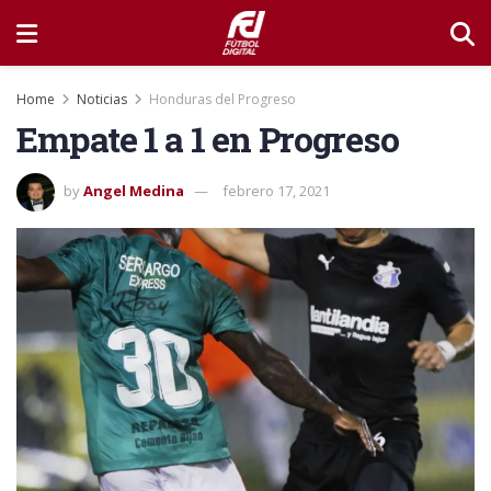
Home
Noticias
Honduras del Progreso
Empate 1 a 1 en Progreso
by
Angel Medina
febrero 17, 2021