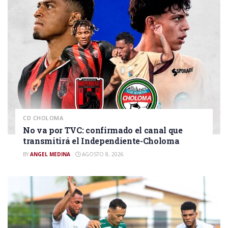
CD CHOLOMA
No va por TVC: confirmado el canal que
transmitirá el Independiente-Choloma
BY
ANGEL MEDINA
AGOSTO 8, 2026