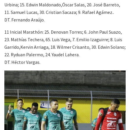
Urbina; 15. Edwin Maldonado,Óscar Salas, 20. José Barreto,
11. Samuel Lucas, 30. Cristian Sacaza; 9. Rafael Agámez..
DT. Fernando Araújo.
11 Inicial Marathón: 25. Denovan Torres; 6. John Paul Suazo,
23. Mathías Techera, 65. Luis Vega, 7. Emilio Izaguirre; 8. Luis
Garrido,Kervin Arriaga, 18. Wilmer Crisanto, 30. Edwin Solano;
22. Ryduan Palermo, 24. Yaudel Lahera.
DT. Héctor Vargas.