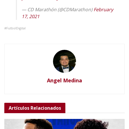
— CD Marathón (@CDMarathon)
February
17, 2021
#FutbolDigital
Angel Medina
Artículos
Relacionados