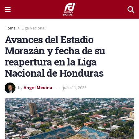
Home
Liga Nacional
Avances del Estadio
Morazán y fecha de su
reapertura en la Liga
Nacional de Honduras
by
Angel Medina
julio 11, 2023