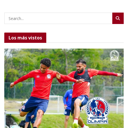
Los más vistos