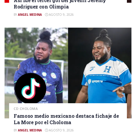
Así fue el tercer gol del juvenil Jeremy
Rodríguez con Olimpia
BY
ANGEL MEDINA
AGOSTO 9, 2026
CD CHOLOMA
Famoso medio mexicano destaca fichaje de
La More por el Choloma
BY
ANGEL MEDINA
AGOSTO 9, 2026