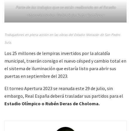
Parte de los trabajos que se están realizando en el Estadio
Morazán de San Pedro Sula. Foto: Condepor
Trabajadores en plena acción en las obras del Estadio Morazán de San Pedro
Sula.
Los 25 millones de lempiras invertidos por la alcaldía
municipal, traerán consigo el nuevo césped y cambio total en
el sistema de iluminación que estaría listo para abrir sus
puertas en septiembre del 2023.
El torneo Apertura 2023 se reanuda este 29 de julio, sin
embargo, Real España deberá trasladar sus partidos para el
Estadio Olímpico o Rubén Deras de Choloma.