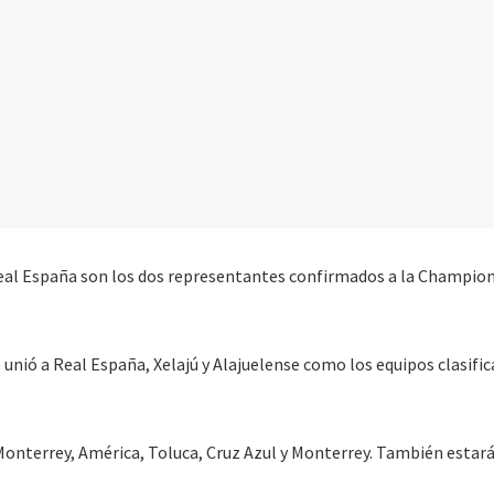
eal España son los dos representantes confirmados a la Champion
 unió a Real España, Xelajú y Alajuelense como los equipos clasific
Monterrey, América, Toluca, Cruz Azul y Monterrey. También estará