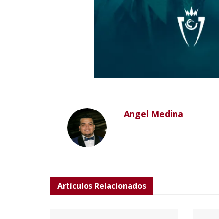
Angel Medina
Artículos
Relacionados