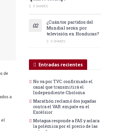
0 SHARES
¿Cuántos partidos del
Mundial serán por
televisión en Honduras?
0 SHARES
Entradas recientes
s de
No va por TVC: confirmado el
canal que transmitirá el
Independiente-Choloma
ados a
Marathón reclamó dos jugadas
contra el VAR: empate en el
Excélsior
 el
Motagua responde a FAS y aclara
la polémica por el precio de las