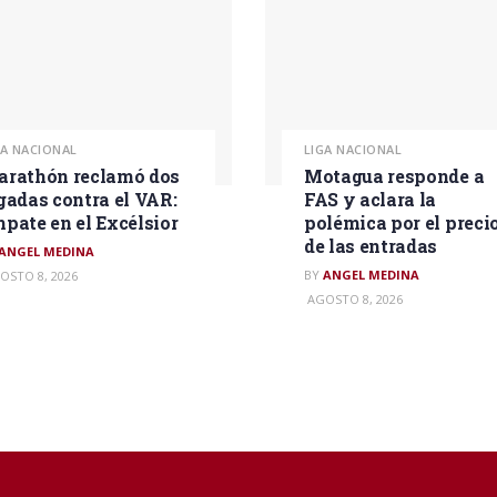
GA NACIONAL
LIGA NACIONAL
rathón reclamó dos
Motagua responde a
gadas contra el VAR:
FAS y aclara la
pate en el Excélsior
polémica por el preci
de las entradas
ANGEL MEDINA
BY
ANGEL MEDINA
OSTO 8, 2026
AGOSTO 8, 2026