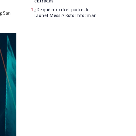
entradas
¿De qué murió el padre de
g San
Lionel Messi? Esto informan