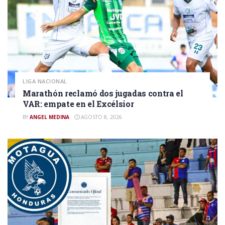
LIGA NACIONAL
Marathón reclamó dos jugadas contra el
VAR: empate en el Excélsior
BY
ANGEL MEDINA
AGOSTO 8, 2026