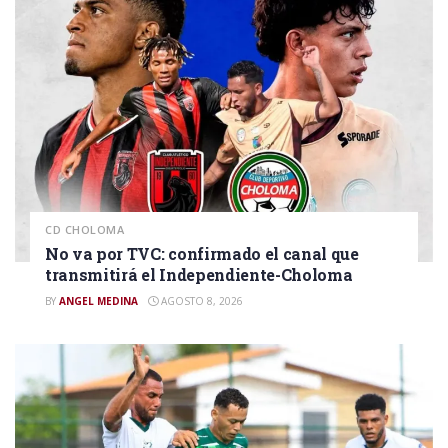
CD CHOLOMA
No va por TVC: confirmado el canal que
transmitirá el Independiente-Choloma
BY
ANGEL MEDINA
AGOSTO 8, 2026