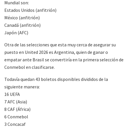
Mundial son:
Estados Unidos (anfitrión)
México (anfitrión)
Canadá (anfitrión)
Japón (AFC)
Otra de las selecciones que esta muy cerca de asegurar su
puesto en United 2026 es Argentina, quien de ganar o
empatar ante Brasil se convertiría en la primera selección de
Conmebol en clasificarse.
Todavía quedan 43 boletos disponibles divididos de la
siguiente manera:
16 UEFA
7 AFC (Asia)
8 CAF (África)
6 Conmebol
3 Concacaf