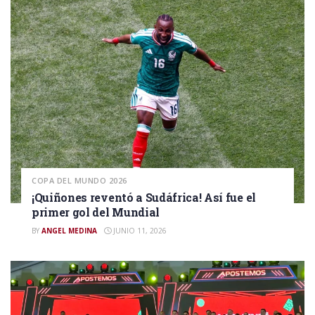
COPA DEL MUNDO 2026
¡Quiñones reventó a Sudáfrica! Así fue el
primer gol del Mundial
BY
ANGEL MEDINA
JUNIO 11, 2026