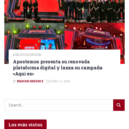
UNCATEGORIZED
Apostemos presenta su renovada
plataforma digital y lanza su campaña
«Aquí es»
BY
BRAYAN MIDENCE
JUNIO 4, 2026
Los más vistos