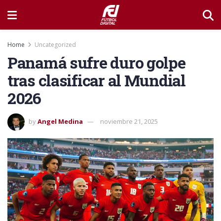
Home
Uncategorized
Panamá sufre duro golpe
tras clasificar al Mundial
2026
by
Angel Medina
noviembre 21, 2025