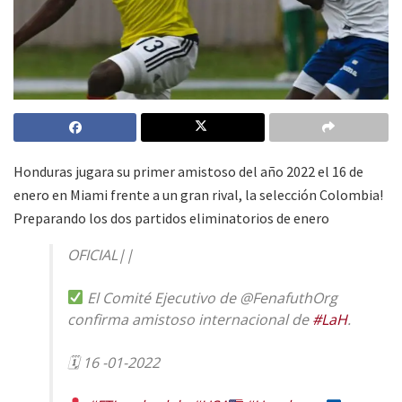
Honduras jugara su primer amistoso del año 2022 el 16 de
enero en Miami frente a un gran rival, la selección Colombia!
Preparando los dos partidos eliminatorios de enero
OFICIAL||
El Comité Ejecutivo de @FenafuthOrg
confirma amistoso internacional de
#LaH
.
🗓 16 -01-2022