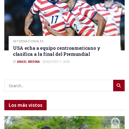
INTERNACIONALES
USA echa a equipo centroamericano y
clasifica a la final del Premundial
BY
ANGEL MEDINA
AGOSTO 7, 2026
Los más vistos