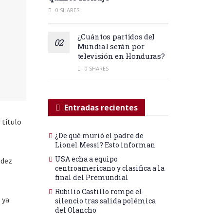
0 SHARES
¿Cuántos partidos del
Mundial serán por
televisión en Honduras?
0 SHARES
Entradas recientes
 título
¿De qué murió el padre de
Lionel Messi? Esto informan
USA echa a equipo
ndez
centroamericano y clasifica a la
final del Premundial
Rubilio Castillo rompe el
 ya
silencio tras salida polémica
del Olancho