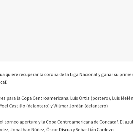
a quiere recuperar la corona de la Liga Nacional y ganar su primer
caf.
res para la Copa Centroamericana. Luis Ortiz (portero), Luis Melé
 Yoel Castillo (delantero) y Wilmar Jordán (delantero)
el torneo apertura y la Copa Centroamericana de Concacaf. El azul
ndez, Jonathan Núñez, Óscar Discua y Sebastián Cardozo.