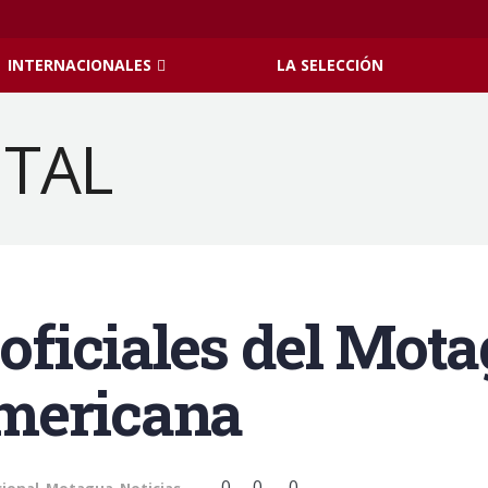
INTERNACIONALES
LA SELECCIÓN
 oficiales del Mot
mericana
0
0
0
cional
,
Motagua
,
Noticias