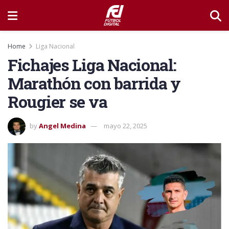
Home
Liga Nacional
Fichajes Liga Nacional:
Marathón con barrida y
Rougier se va
by
Angel Medina
mayo 22, 2025