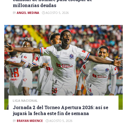
millonarias deudas
BY
ANGEL MEDINA
AGOSTO 5, 2026
LIGA NACIONAL
Jornada 2 del Torneo Apertura 2026: así se
jugará la fecha este fin de semana
BY
BRAYAN MIDENCE
AGOSTO 5, 2026