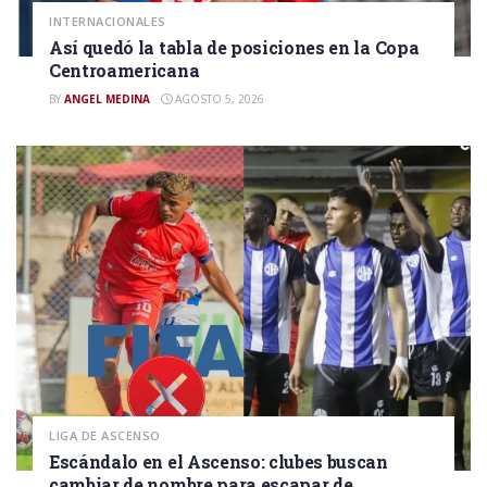
INTERNACIONALES
Así quedó la tabla de posiciones en la Copa
Centroamericana
BY
ANGEL MEDINA
AGOSTO 5, 2026
LIGA DE ASCENSO
Escándalo en el Ascenso: clubes buscan
cambiar de nombre para escapar de