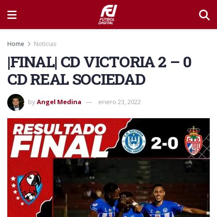
Home
Noticias
|FINAL| CD VICTORIA 2 – 0
CD REAL SOCIEDAD
by
Angel Medina
enero 23, 2022