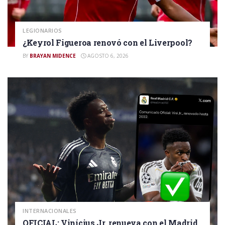
LEGIONARIOS
¿Keyrol Figueroa renovó con el Liverpool?
BY
BRAYAN MIDENCE
AGOSTO 6, 2026
INTERNACIONALES
OFICIAL: Vinícius Jr. renueva con el Madrid