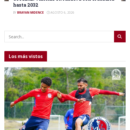
hasta 2032
BY
BRAYAN MIDENCE
AGOSTO 6, 2026
Los más vistos