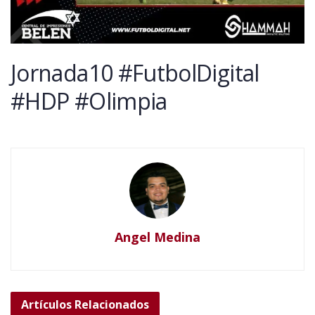
Jornada10 #FutbolDigital
#HDP #Olimpia
Angel Medina
Artículos
Relacionados