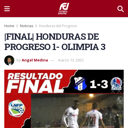
Home
Noticias
Honduras del Progreso
|FINAL| HONDURAS DE
PROGRESO 1- OLIMPIA 3
by
Angel Medina
marzo 13, 2022