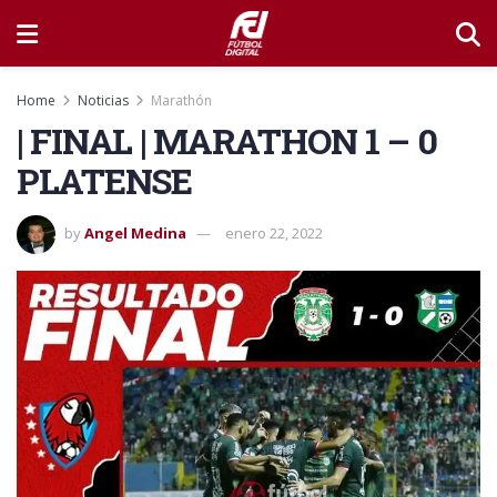
Home
Noticias
Marathón
| FINAL | MARATHON 1 – 0
PLATENSE
by
Angel Medina
enero 22, 2022