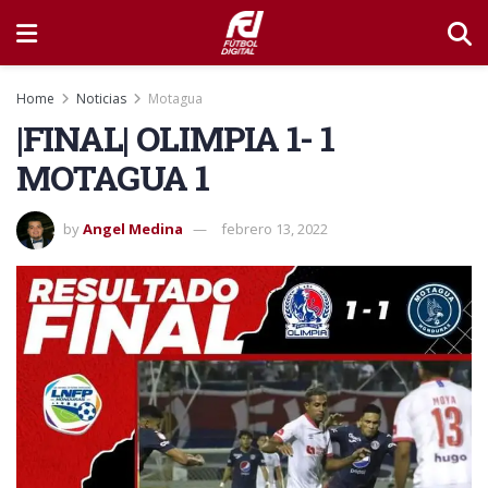
Home
Noticias
Motagua
|FINAL| OLIMPIA 1- 1
MOTAGUA 1
by
Angel Medina
febrero 13, 2022