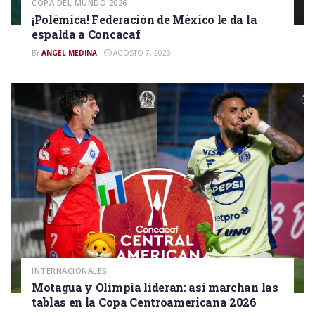
COPA DEL MUNDO 2026
¡Polémica! Federación de México le da la
espalda a Concacaf
BY
ANGEL MEDINA
AGOSTO 7, 2026
INTERNACIONALES
Motagua y Olimpia lideran: así marchan las
tablas en la Copa Centroamericana 2026